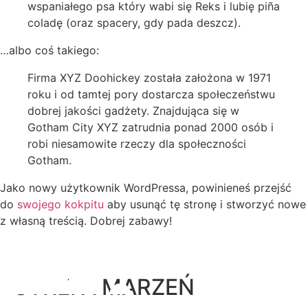
wspaniałego psa który wabi się Reks i lubię piña
coladę (oraz spacery, gdy pada deszcz).
…albo coś takiego:
Firma XYZ Doohickey została założona w 1971
roku i od tamtej pory dostarcza społeczeństwu
dobrej jakości gadżety. Znajdująca się w
Gotham City XYZ zatrudnia ponad 2000 osób i
robi niesamowite rzeczy dla społeczności
Gotham.
Jako nowy użytkownik WordPressa, powinieneś przejść
do
swojego kokpitu
aby usunąć tę stronę i stworzyć nowe
z własną treścią. Dobrej zabawy!
STREFA MARZEŃ