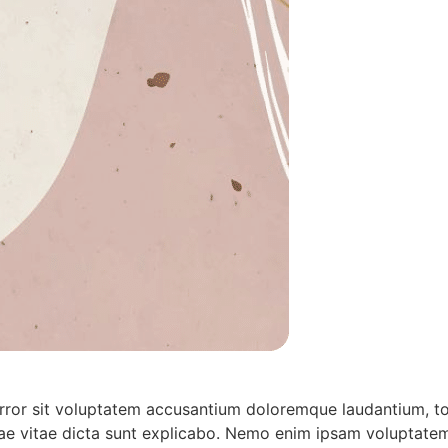
 error sit voluptatem accusantium doloremque laudantium, t
atae vitae dicta sunt explicabo. Nemo enim ipsam voluptatem