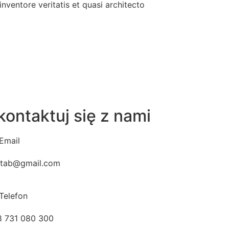
ventore veritatis et quasi architecto
kontaktuj się z nami
Email
tab@gmail.com
Telefon
 731 080 300