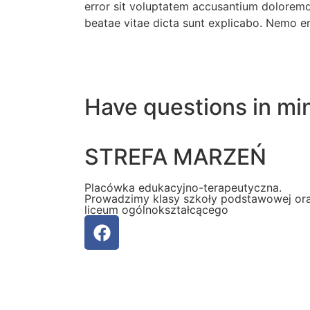
error sit voluptatem accusantium doloremqu
beatae vitae dicta sunt explicabo. Nemo 
Have questions in min
STREFA MARZEŃ
Placówka edukacyjno-terapeutyczna.
Prowadzimy klasy szkoły podstawowej or
liceum ogólnokształcącego