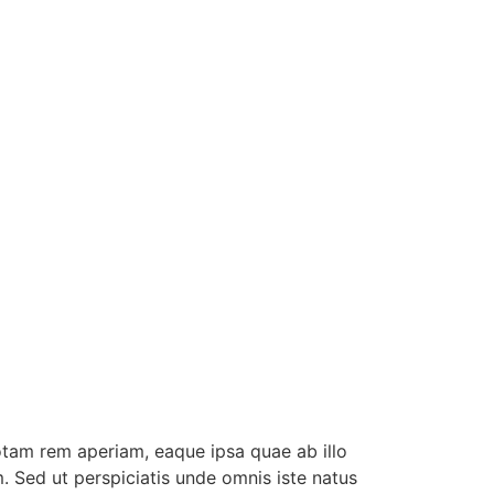
otam rem aperiam, eaque ipsa quae ab illo
. Sed ut perspiciatis unde omnis iste natus